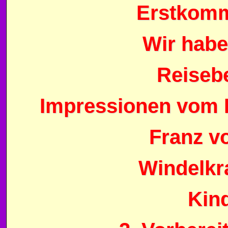
Erstkomm
Wir habe
Reisebe
Impressionen vom P
Franz v
Windelkr
Kin