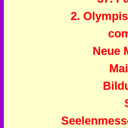
2. Olympis
com
Neue M
Mai
Bild
Seelenmesse