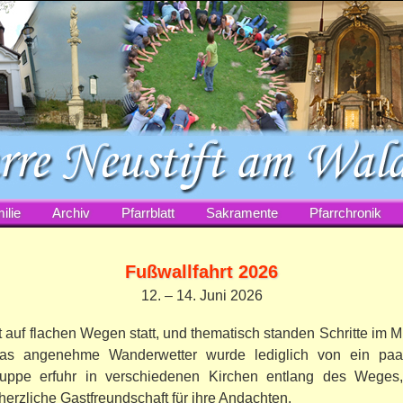
ilie
Archiv
Pfarrblatt
Sakramente
Pfarrchronik
Fußwallfahrt 2026
12. – 14. Juni 2026
t auf flachen Wegen statt, und thematisch standen Schritte im M
Das angenehme Wanderwetter wurde lediglich von ein paa
gruppe erfuhr in verschiedenen Kirchen entlang des Weges,
herzliche Gastfreundschaft für ihre Andachten.