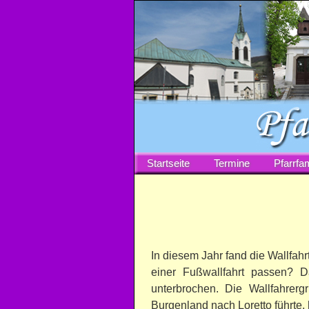
Startseite
Termine
Pfarrfam
In diesem Jahr fand die Wallfahr
einer Fußwallfahrt passen? 
unterbrochen. Die Wallfahrer
Burgenland nach Loretto führte, 