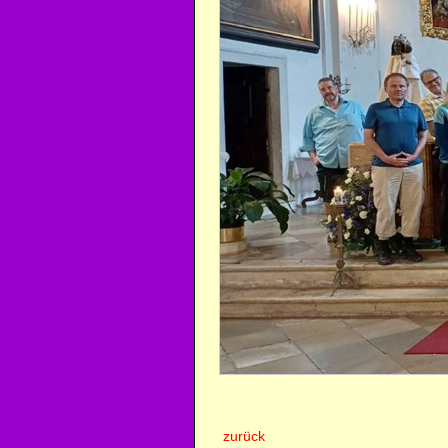
zurück