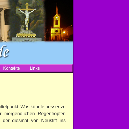
Kontakte
Links
ittelpunkt. Was könnte besser zu
r morgendlichen Regentropfen
 der diesmal von Neustift ins