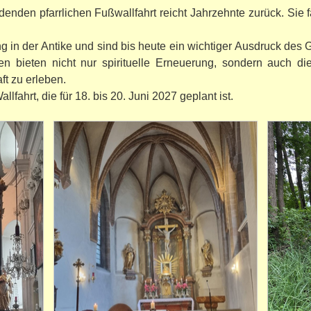
findenden pfarrlichen Fußwallfahrt reicht Jahrzehnte zurück. Sie
g in der Antike und sind bis heute ein wichtiger Ausdruck des
en bieten nicht nur spirituelle Erneuerung, sondern auch di
t zu erleben.
lfahrt, die für 18. bis 20. Juni 2027 geplant ist.