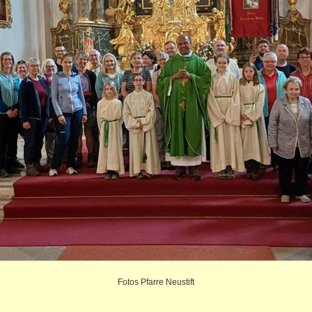
Fotos Pfarre Neustift